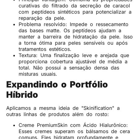
curativas do filtrado da secreção de caracol
com peptídeos sintéticos para potencializar a
reparação da pele.
Problema resolvido: Impede o ressecamento
das bases matte. Os peptídeos ajudam a
manter a barreira de hidratação da pele. Isso
a torna ótima para peles sensíveis ou após
tratamentos estéticos.
Textura: Uma finalização leve e arejada que
proporciona cobertura ajustável de média a
total. Não possui a sensação densa das
misturas usuais.
Expandindo o Portfólio
Híbrido
Aplicamos a mesma ideia de "Skinification" a
outras linhas de produtos além do rosto:
Creme PremiumSkin com Ácido Hialurônico:
Esses cremes superam os bálsamos de cera
comuns. Eles hidratam profundamente e