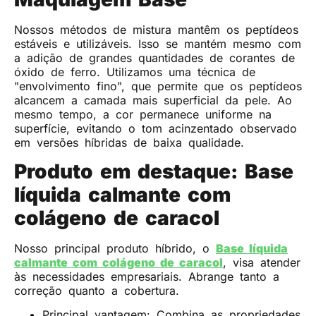
Nossos métodos de mistura mantêm os peptídeos
estáveis ​​e utilizáveis. Isso se mantém mesmo com
a adição de grandes quantidades de corantes de
óxido de ferro. Utilizamos uma técnica de
"envolvimento fino", que permite que os peptídeos
alcancem a camada mais superficial da pele. Ao
mesmo tempo, a cor permanece uniforme na
superfície, evitando o tom acinzentado observado
em versões híbridas de baixa qualidade.
Produto em destaque: Base
líquida calmante com
colágeno de caracol
Nosso principal produto híbrido, o
Base líquida
calmante com colágeno de caracol
, visa atender
às necessidades empresariais. Abrange tanto a
correção quanto a cobertura.
Principal vantagem: Combina as propriedades