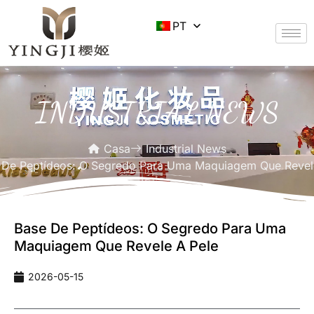
PT
INDUSTRIAL NEWS
Casa
Industrial News
 De Peptídeos: O Segredo Para Uma Maquiagem Que Revel
Base De Peptídeos: O Segredo Para Uma
Maquiagem Que Revele A Pele
2026-05-15