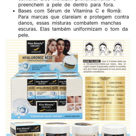
preenchem a pele de dentro para fora.
Bases com Sérum de Vitamina C e Romã:
Para marcas que clareiam e protegem contra
danos, essas misturas combatem manchas
escuras. Elas também uniformizam o tom da
pele.