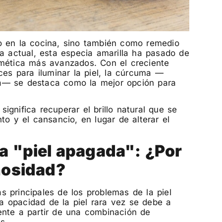
o en la cocina, sino también como remedio
za actual, esta especia amarilla ha pasado de
smética más avanzados. Con el creciente
ces para iluminar la piel, la cúrcuma —
na— se destaca como la mejor opción para
significa recuperar el brillo natural que se
to y el cansancio, en lugar de alterar el
la "piel apagada": ¿Por
inosidad?
 principales de los problemas de la piel
 opacidad de la piel rara vez se debe a
ente a partir de una combinación de
s.