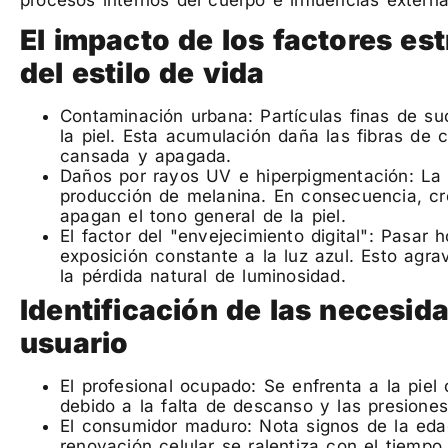
El impacto de los factores es
del estilo de vida
Contaminación urbana: Partículas finas de su
la piel. Esta acumulación daña las fibras de 
cansada y apagada.
Daños por rayos UV e hiperpigmentación: La 
producción de melanina. En consecuencia, cr
apagan el tono general de la piel.
El factor del "envejecimiento digital": Pasar 
exposición constante a la luz azul. Esto agr
la pérdida natural de luminosidad.
Identificación de las necesid
usuario
El profesional ocupado: Se enfrenta a la piel
debido a la falta de descanso y las presiones 
El consumidor maduro: Nota signos de la eda
renovación celular se ralentiza con el tiempo.