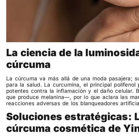
La ciencia de la luminosid
cúrcuma
La cúrcuma va más allá de una moda pasajera; su
para la salud. La curcumina, el principal polifeno
potentes contra la inflamación y el daño celular. 
que produce melanina—, por lo que aclara las ma
reacciones adversas de los blanqueadores artificia
Soluciones estratégicas: 
cúrcuma cosmética de Yin