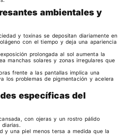
tresantes ambientales y
ciedad y toxinas se depositan diariamente en
colágeno con el tiempo y deja una apariencia
exposición prolongada al sol aumenta la
ea manchas solares y zonas irregulares que
horas frente a las pantallas implica una
ava los problemas de pigmentación y acelera
ades específicas del
 cansada, con ojeras y un rostro pálido
diarias.
d y una piel menos tersa a medida que la