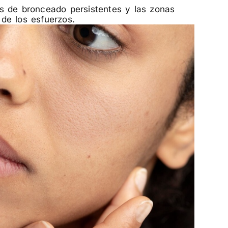
s de bronceado persistentes y las zonas
de los esfuerzos.