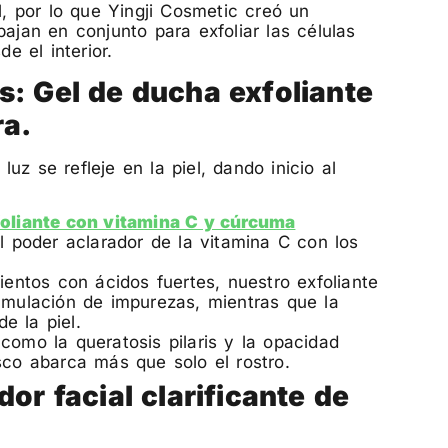
l, por lo que Yingji Cosmetic creó un
bajan en conjunto para exfoliar las células
e el interior.
s: Gel de ducha exfoliante
ra.
uz se refleje en la piel, dando inicio al
foliante con vitamina C y cúrcuma
 poder aclarador de la vitamina C con los
ientos con ácidos fuertes, nuestro exfoliante
cumulación de impurezas, mientras que la
e la piel.
como la queratosis pilaris y la opacidad
sco abarca más que solo el rostro.
dor facial clarificante de