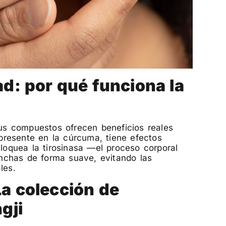
ad: por qué funciona la
s compuestos ofrecen beneficios reales
l presente en la cúrcuma, tiene efectos
Bloquea la tirosinasa —el proceso corporal
nchas de forma suave, evitando las
les.
La colección de
gji