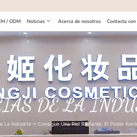
EM / ODM
Noticias
Acerca de nosotros
Contacta con
CIAS DE LA INDU
e La Industria
Consigue Una Piel Radiante: El Poder Ilu