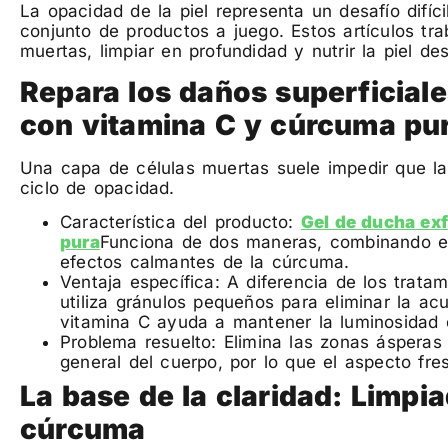
La opacidad de la piel representa un desafío difíci
conjunto de productos a juego. Estos artículos tra
muertas, limpiar en profundidad y nutrir la piel desd
Repara los daños superficiale
con vitamina C y cúrcuma pu
Una capa de células muertas suele impedir que la l
ciclo de opacidad.
Característica del producto:
Gel de ducha ex
pura
Funciona de dos maneras, combinando el
efectos calmantes de la cúrcuma.
Ventaja específica: A diferencia de los tratam
utiliza gránulos pequeños para eliminar la a
vitamina C ayuda a mantener la luminosidad d
Problema resuelto: Elimina las zonas ásperas 
general del cuerpo, por lo que el aspecto fre
La base de la claridad: Limpia
cúrcuma